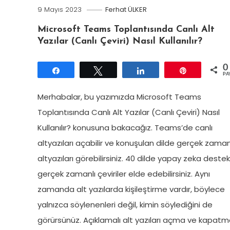
9 Mayıs 2023
Ferhat ÜLKER
Microsoft Teams Toplantısında Canlı Alt
Yazılar (Canlı Çeviri) Nasıl Kullanılır?
0
Paylaş
Tweetle
Paylaş
Pin
PA
Merhabalar, bu yazımızda Microsoft Teams
Toplantısında Canlı Alt Yazılar (Canlı Çeviri) Nasıl
Kullanılır? konusuna bakacağız. Teams’de canlı
altyazıları açabilir ve konuşulan dilde gerçek zaman
altyazıları görebilirsiniz. 40 dilde yapay zeka destekl
gerçek zamanlı çeviriler elde edebilirsiniz. Aynı
zamanda alt yazılarda kişileştirme vardır, böylece
yalnızca söylenenleri değil, kimin söylediğini de
görürsünüz. Açıklamalı alt yazıları açma ve kapatma