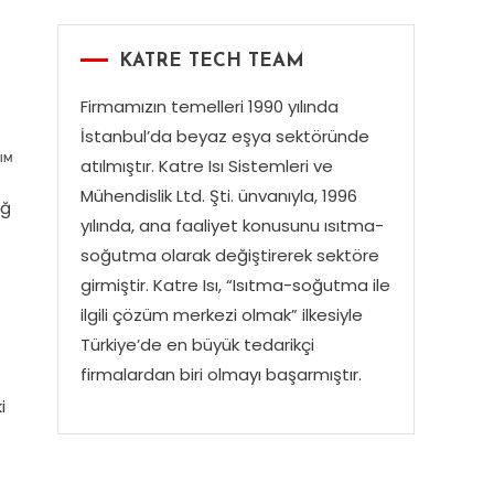
KATRE TECH TEAM
Firmamızın temelleri 1990 yılında
İstanbul’da beyaz eşya sektöründe
atılmıştır. Katre Isı Sistemleri ve
ŞIMLAR
Mühendislik Ltd. Şti. ünvanıyla, 1996
ağ
yılında, ana faaliyet konusunu ısıtma-
soğutma olarak değiştirerek sektöre
girmiştir. Katre Isı, “Isıtma-soğutma ile
ilgili çözüm merkezi olmak” ilkesiyle
Türkiye’de en büyük tedarikçi
firmalardan biri olmayı başarmıştır.
i