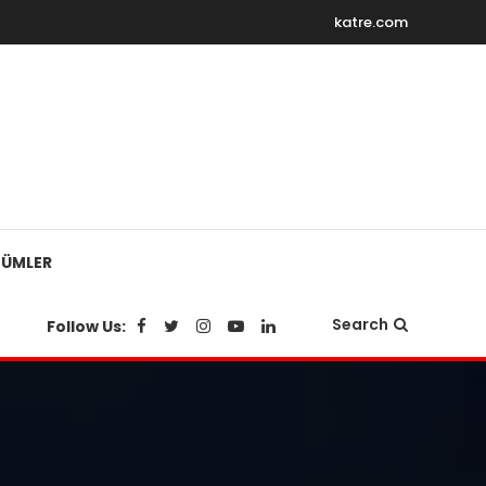
katre.com
ÜMLER
Search
Follow Us: