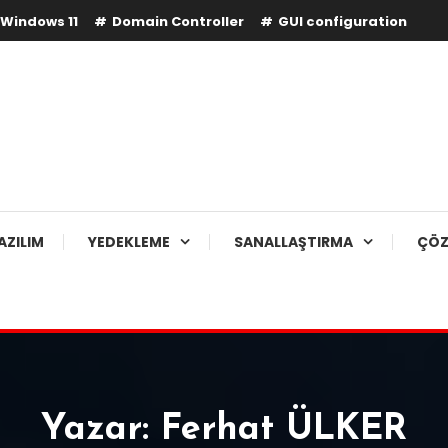
Windows 11
Domain Controller
GUI configuration
AZILIM
YEDEKLEME
SANALLAŞTIRMA
ÇÖZ
Yazar:
Ferhat ÜLKER