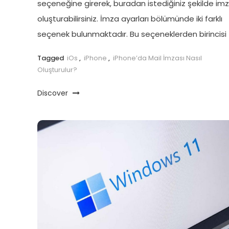
seçeneğine girerek, buradan istediğiniz şekilde im
oluşturabilirsiniz. İmza ayarları bölümünde iki farklı
seçenek bulunmaktadır. Bu seçeneklerden birincisi 
Tagged
iOs
,
iPhone
,
iPhone’da Mail İmzası Nasıl
Oluşturulur?
Discover