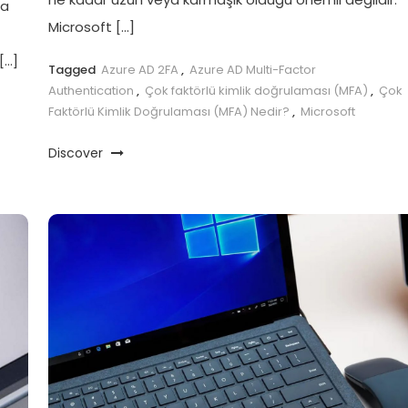
za
Microsoft […]
[…]
Tagged
Azure AD 2FA
,
Azure AD Multi-Factor
Authentication
,
Çok faktörlü kimlik doğrulaması (MFA)
,
Çok
Faktörlü Kimlik Doğrulaması (MFA) Nedir?
,
Microsoft
Discover