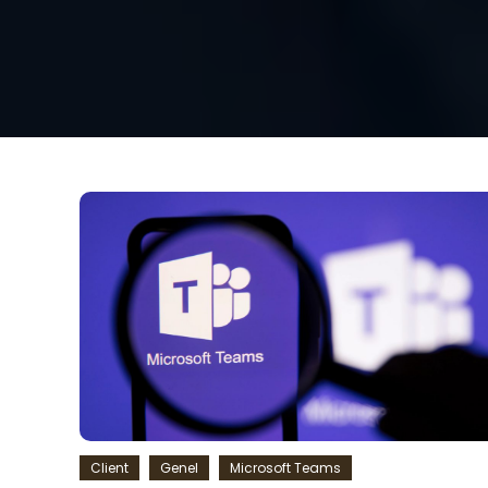
Client
Genel
Microsoft Teams