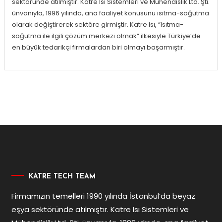
sektöründe atılmıştır. Katre Isı Sistemleri ve Mühendislik Ltd. Şti.
ünvanıyla, 1996 yılında, ana faaliyet konusunu ısıtma-soğutma
olarak değiştirerek sektöre girmiştir. Katre Isı, “Isıtma-
soğutma ile ilgili çözüm merkezi olmak” ilkesiyle Türkiye’de
en büyük tedarikçi firmalardan biri olmayı başarmıştır.
KATRE TECH TEAM
Firmamızın temelleri 1990 yılında İstanbul’da beyaz
eşya sektöründe atılmıştır. Katre Isı Sistemleri ve