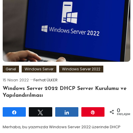
Genel
Windows Server
Windows Server 2022
15 Nisan 2022
Ferhat ÜLKER
Windows Server 2022 DHCP Server Kurulumu ve
Yapılandırılması
0
Paylaş
Tweetle
Paylaş
Pin
PAYLAŞIML
Merhaba, bu yazımızda Windows Server 2022 üzerinde DHCP