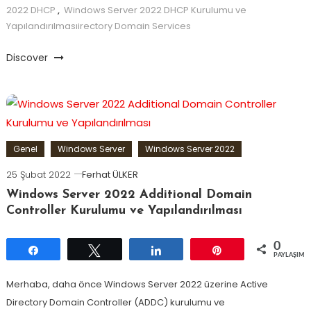
2022 DHCP
,
Windows Server 2022 DHCP Kurulumu ve
Yapılandırılmasıirectory Domain Services
Discover
Genel
Windows Server
Windows Server 2022
25 Şubat 2022
Ferhat ÜLKER
Windows Server 2022 Additional Domain
Controller Kurulumu ve Yapılandırılması
0
Paylaş
Tweetle
Paylaş
Pin
PAYLAŞIML
Merhaba, daha önce Windows Server 2022 üzerine Active
Directory Domain Controller (ADDC) kurulumu ve