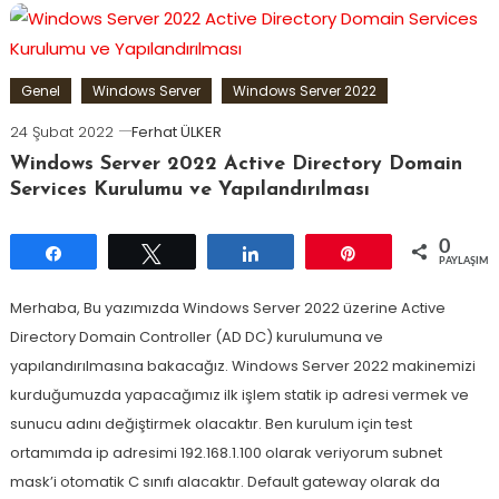
Genel
Windows Server
Windows Server 2022
24 Şubat 2022
Ferhat ÜLKER
Windows Server 2022 Active Directory Domain
Services Kurulumu ve Yapılandırılması
0
Paylaş
Tweetle
Paylaş
Pin
PAYLAŞIML
Merhaba, Bu yazımızda Windows Server 2022 üzerine Active
Directory Domain Controller (AD DC) kurulumuna ve
yapılandırılmasına bakacağız. Windows Server 2022 makinemizi
kurduğumuzda yapacağımız ilk işlem statik ip adresi vermek ve
sunucu adını değiştirmek olacaktır. Ben kurulum için test
ortamımda ip adresimi 192.168.1.100 olarak veriyorum subnet
mask’i otomatik C sınıfı alacaktır. Default gateway olarak da