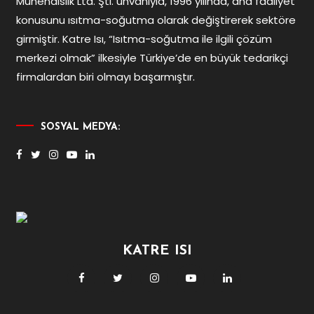
Mühendislik Ltd. Şti. ünvanıyla, 1996 yılında, ana faaliyet
konusunu ısıtma-soğutma olarak değiştirerek sektöre
girmiştir. Katre Isı, “Isıtma-soğutma ile ilgili çözüm
merkezi olmak” ilkesiyle Türkiye’de en büyük tedarikçi
firmalardan biri olmayı başarmıştır.
SOSYAL MEDYA:
KATRE ISI