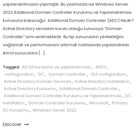
yapılandırılmasını yapmıştık. Bu yazımızda ise Windows Server
2022 Additional Domain Controller Kurulumu ve Yapılandırılması
konusuna bakacağız. Additional Domain Controller (ADC) Nedir?
Active Directory servisinin kurulu olduğu sunucuya “Domain
Controller” ismi verilmektedir. Bu tip sunucuların yedekliliğini
sağlamak ve performansını artırmak noktasında yapılandırılan
ikincil sunuculara […]
Tagged
AD DS kurulumu ve yapılandırması
,
ADDS
,
confuguration
,
DC
,
Domain Controller
,
GUI configuration
,
Active Directory Domain Services
,
Active Directory Installation
,
Active Directory Kurulumu
,
Additional Domain Controller
,
Additional Domain Controller Kurulumu ve Yapılandırılması
,
DC
Installation
,
Domain Controller Kurulumu
,
Microsoft
,
Primary
DC Kurulumu
,
Windows Server 2022
Discover