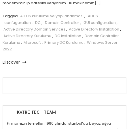
modemimin ip adresini veriyorum. Bu makinemiz […]
Tagged
AD DS kurulumu ve yapılandırması
,
ADDS
,
confuguration
,
DC
,
Domain Controller
,
GUI configuration
,
Active Directory Domain Services
,
Active Directory Installation
,
Active Directory Kurulumu
,
DC Installation
,
Domain Controller
Kurulumu
,
Microsoft
,
Primary DC Kurulumu
,
Windows Server
2022
Discover
KATRE TECH TEAM
Firmamızın temelleri 1990 yılında İstanbul’da beyaz eşya