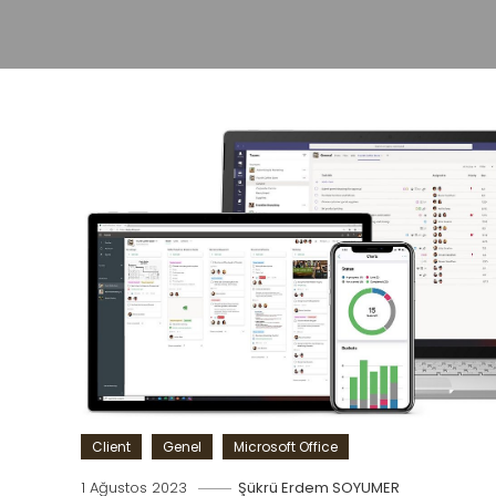
Client
Genel
Microsoft Office
1 Ağustos 2023
Şükrü Erdem SOYUMER