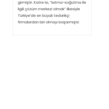
girmiştir. Katre Isı, “Isıtma-soğutma ile
ilgili çözüm merkezi olmak” ilkesiyle
Türkiye’de en büyük tedarikçi
firmalardan biri olmayı başarmıştır.