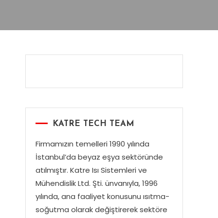
KATRE TECH TEAM
Firmamızın temelleri 1990 yılında
İstanbul’da beyaz eşya sektöründe
atılmıştır. Katre Isı Sistemleri ve
Mühendislik Ltd. Şti. ünvanıyla, 1996
yılında, ana faaliyet konusunu ısıtma-
soğutma olarak değiştirerek sektöre