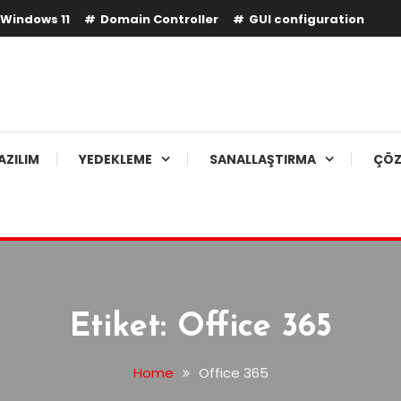
Windows 11
Domain Controller
GUI configuration
AZILIM
YEDEKLEME
SANALLAŞTIRMA
ÇÖZ
Etiket:
Office 365
Home
Office 365