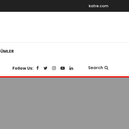
katre.com
ÜMLER
Search
Follow Us: