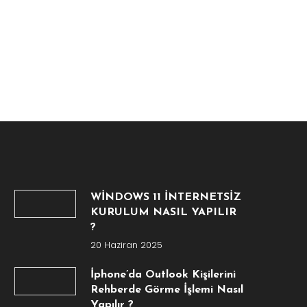
WİNDOWS 11 İNTERNETSİZ
KURULUM NASIL YAPILIR
?
20 Haziran 2025
İphone’da Outlook Kişilerini
Rehberde Görme İşlemi Nasıl
Yapılır ?