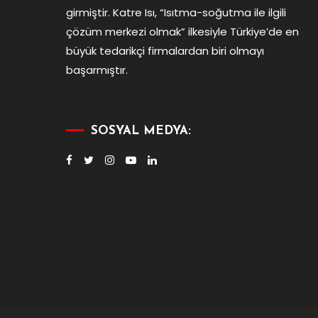
girmiştir. Katre Isı, “Isıtma-soğutma ile ilgili
çözüm merkezi olmak” ilkesiyle Türkiye’de en
büyük tedarikçi firmalardan biri olmayı
başarmıştır.
SOSYAL MEDYA: