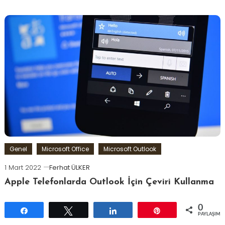
Genel
Microsoft Office
Microsoft Outlook
1 Mart 2022
Ferhat ÜLKER
Apple Telefonlarda Outlook İçin Çeviri Kullanma
0
Paylaş
Tweetle
Paylaş
Pin
PAYLAŞIML