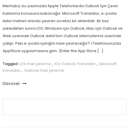
Merhaba, bu yazımızda Apple Telefonlarda Outlook İçin Çeviri
Kullanma konusuna bakacağız. Microsoft Translator, e-posta
iletisi metnini anında çeviren ücretsiz bir eklentidir. Bir kez
yükledikten sonra iOS, Windows için Outlook, Mac için Outlook ve
Web üzerinde Outlook dahil tüm Outlook istemcileriniz üzerinde
çalışır. Peki e-posta içeriğini nasıl çevireceğiz? 1.Telefonunuzda
AppStore uygulamasına girin. (Enter the App Store […]
Tagged
iOS mail çevirme
,
iOs Outlook Translator
,
Microsoft
translator
,
Outlook mail çevirme
Discover