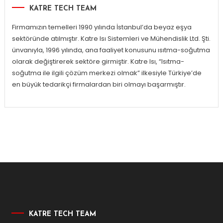
KATRE TECH TEAM
Firmamızın temelleri 1990 yılında İstanbul’da beyaz eşya
sektöründe atılmıştır. Katre Isı Sistemleri ve Mühendislik Ltd. Şti.
ünvanıyla, 1996 yılında, ana faaliyet konusunu ısıtma-soğutma
olarak değiştirerek sektöre girmiştir. Katre Isı, “Isıtma-
soğutma ile ilgili çözüm merkezi olmak” ilkesiyle Türkiye’de
en büyük tedarikçi firmalardan biri olmayı başarmıştır.
KATRE TECH TEAM