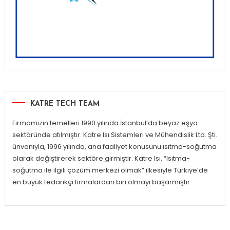
KATRE TECH TEAM
Firmamızın temelleri 1990 yılında İstanbul’da beyaz eşya
sektöründe atılmıştır. Katre Isı Sistemleri ve Mühendislik Ltd. Şti.
ünvanıyla, 1996 yılında, ana faaliyet konusunu ısıtma-soğutma
olarak değiştirerek sektöre girmiştir. Katre Isı, “Isıtma-
soğutma ile ilgili çözüm merkezi olmak” ilkesiyle Türkiye’de
en büyük tedarikçi firmalardan biri olmayı başarmıştır.