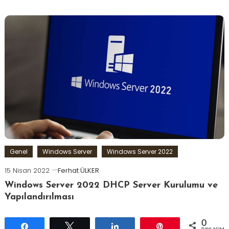
Genel
Windows Server
Windows Server 2022
15 Nisan 2022
Ferhat ÜLKER
Windows Server 2022 DHCP Server Kurulumu ve
Yapılandırılması
0
Paylaş
Tweetle
Paylaş
Pin