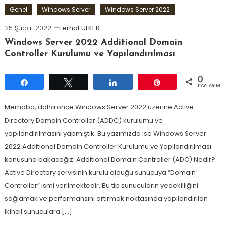
Genel
Windows Server
Windows Server 2022
25 Şubat 2022
Ferhat ÜLKER
Windows Server 2022 Additional Domain
Controller Kurulumu ve Yapılandırılması
0
Paylaş
Tweetle
Paylaş
Pin
PAYLAŞIML
Merhaba, daha önce Windows Server 2022 üzerine Active
Directory Domain Controller (ADDC) kurulumu ve
yapılandırılmasını yapmıştık. Bu yazımızda ise Windows Server
2022 Additional Domain Controller Kurulumu ve Yapılandırılması
konusuna bakacağız. Additional Domain Controller (ADC) Nedir?
Active Directory servisinin kurulu olduğu sunucuya “Domain
Controller” ismi verilmektedir. Bu tip sunucuların yedekliliğini
sağlamak ve performansını artırmak noktasında yapılandırılan
ikincil sunuculara […]