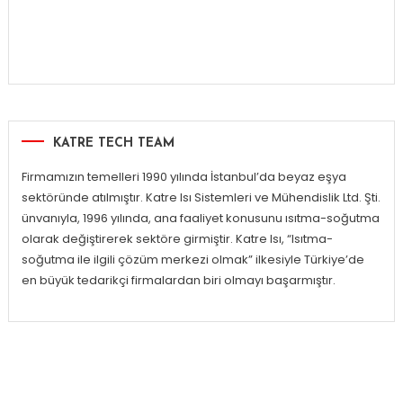
KATRE TECH TEAM
Firmamızın temelleri 1990 yılında İstanbul’da beyaz eşya
sektöründe atılmıştır. Katre Isı Sistemleri ve Mühendislik Ltd. Şti.
ünvanıyla, 1996 yılında, ana faaliyet konusunu ısıtma-soğutma
olarak değiştirerek sektöre girmiştir. Katre Isı, “Isıtma-
soğutma ile ilgili çözüm merkezi olmak” ilkesiyle Türkiye’de
en büyük tedarikçi firmalardan biri olmayı başarmıştır.