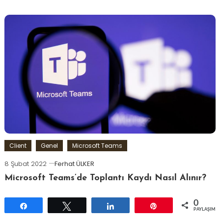
Client
Genel
Microsoft Teams
8 Şubat 2022
Ferhat ÜLKER
Microsoft Teams’de Toplantı Kaydı Nasıl Alınır?
0
Paylaş
Tweetle
Paylaş
Pin
PAYLAŞIML