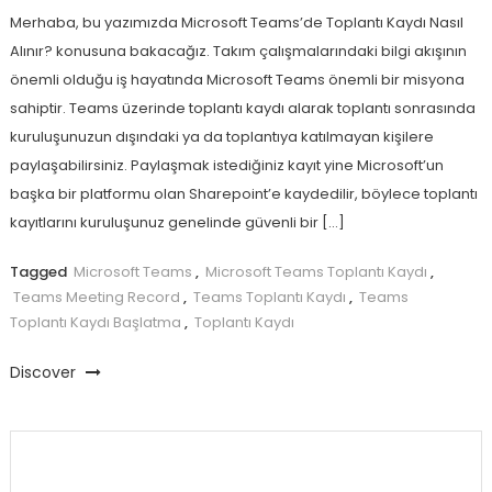
Merhaba, bu yazımızda Microsoft Teams’de Toplantı Kaydı Nasıl
Alınır? konusuna bakacağız. Takım çalışmalarındaki bilgi akışının
önemli olduğu iş hayatında Microsoft Teams önemli bir misyona
sahiptir. Teams üzerinde toplantı kaydı alarak toplantı sonrasında
kuruluşunuzun dışındaki ya da toplantıya katılmayan kişilere
paylaşabilirsiniz. Paylaşmak istediğiniz kayıt yine Microsoft’un
başka bir platformu olan Sharepoint’e kaydedilir, böylece toplantı
kayıtlarını kuruluşunuz genelinde güvenli bir […]
Tagged
Microsoft Teams
,
Microsoft Teams Toplantı Kaydı
,
Teams Meeting Record
,
Teams Toplantı Kaydı
,
Teams
Toplantı Kaydı Başlatma
,
Toplantı Kaydı
Discover