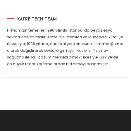
KATRE TECH TEAM
Firmamızın temelleri 1990 yılında İstanbul’da beyaz eşya
sektöründe atılmıştır. Katre Isı Sistemleri ve Mühendislik Ltd. Şti.
ünvanıyla, 1996 yılında, ana faaliyet konusunu ısıtma-soğutma
olarak değiştirerek sektöre girmiştir. Katre Isı, “Isıtma-
soğutma ile ilgili çözüm merkezi olmak” ilkesiyle Türkiye’de
en büyük tedarikçi firmalardan biri olmayı başarmıştır.