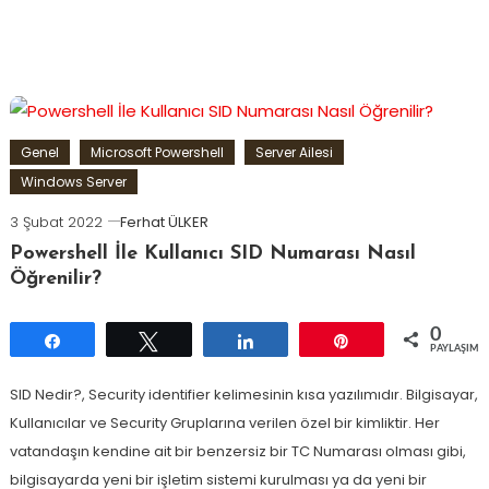
Genel
Microsoft Powershell
Server Ailesi
Windows Server
3 Şubat 2022
Ferhat ÜLKER
Powershell İle Kullanıcı SID Numarası Nasıl
Öğrenilir?
0
Paylaş
Tweetle
Paylaş
Pin
PAYLAŞIML
SID Nedir?, Security identifier kelimesinin kısa yazılımıdır. Bilgisayar,
Kullanıcılar ve Security Gruplarına verilen özel bir kimliktir. Her
vatandaşın kendine ait bir benzersiz bir TC Numarası olması gibi,
bilgisayarda yeni bir işletim sistemi kurulması ya da yeni bir