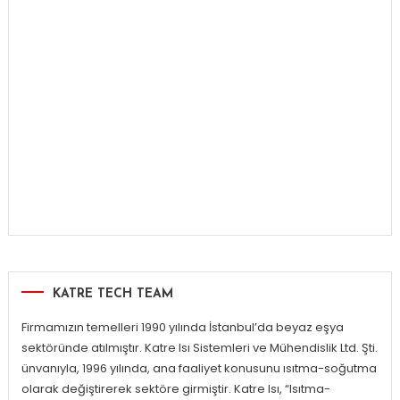
KATRE TECH TEAM
Firmamızın temelleri 1990 yılında İstanbul’da beyaz eşya
sektöründe atılmıştır. Katre Isı Sistemleri ve Mühendislik Ltd. Şti.
ünvanıyla, 1996 yılında, ana faaliyet konusunu ısıtma-soğutma
olarak değiştirerek sektöre girmiştir. Katre Isı, “Isıtma-