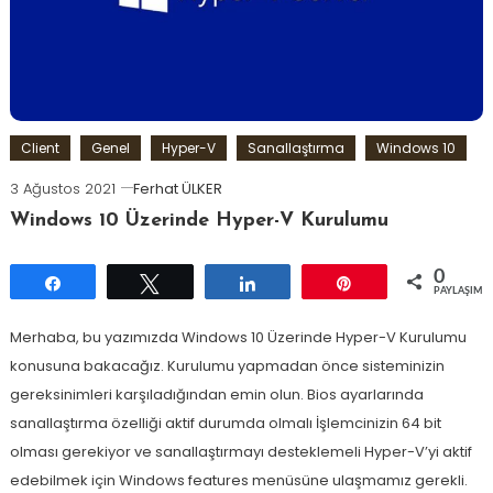
Client
Genel
Hyper-V
Sanallaştırma
Windows 10
3 Ağustos 2021
Ferhat ÜLKER
Windows 10 Üzerinde Hyper-V Kurulumu
0
Paylaş
Tweetle
Paylaş
Pin
PAYLAŞIML
Merhaba, bu yazımızda Windows 10 Üzerinde Hyper-V Kurulumu
konusuna bakacağız. Kurulumu yapmadan önce sisteminizin
gereksinimleri karşıladığından emin olun. Bios ayarlarında
sanallaştırma özelliği aktif durumda olmalı İşlemcinizin 64 bit
olması gerekiyor ve sanallaştırmayı desteklemeli Hyper-V’yi aktif
edebilmek için Windows features menüsüne ulaşmamız gerekli.