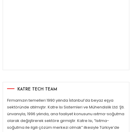
KATRE TECH TEAM
Firmamızın temelleri 1990 yılında İstanbul’da beyaz eşya
sektöründe atılmıştır. Katre Isı Sistemleri ve Mühendislik Ltd. Şti.
ünvanıyla, 1996 yılında, ana faaliyet konusunu ısıtma-soğutma
olarak değiştirerek sektöre girmiştir. Katre Isı, “Isıtma-
soğutma ile ilgili çözüm merkezi olmak” ilkesiyle Türkiye’de