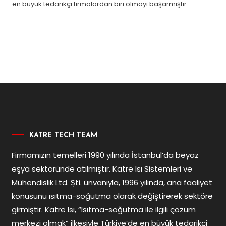
en büyük tedarikçi firmalardan biri olmayı başarmıştır.
KATRE TECH TEAM
Firmamızın temelleri 1990 yılında İstanbul’da beyaz
eşya sektöründe atılmıştır. Katre Isı Sistemleri ve
Mühendislik Ltd. Şti. ünvanıyla, 1996 yılında, ana faaliyet
konusunu ısıtma-soğutma olarak değiştirerek sektöre
girmiştir. Katre Isı, “Isıtma-soğutma ile ilgili çözüm
merkezi olmak” ilkesiyle Türkiye’de en büyük tedarikçi