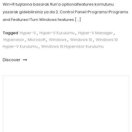
Win+R tuşlarına basarak Run’a optionalfeatures komutunu
yazarak gidebilirsiniz ya da 2. Control Panel>Programs>Programs
and Features>Turn Windows features […]
Tagged
Hyper-V
,
Hyper-V Kurulumu
,
Hyper-V Manager
,
Hypervisor
,
Microsoft
,
Windows
,
Windows 10
,
Windows 10
Hyper-V Kurulumu
,
Windows 10 Hypervisor Kurulumu
Discover