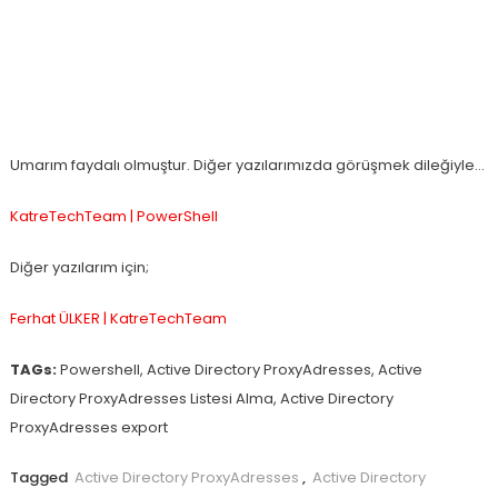
Umarım faydalı olmuştur. Diğer yazılarımızda görüşmek dileğiyle…
KatreTechTeam | PowerShell
Diğer yazılarım için;
Ferhat ÜLKER | KatreTechTeam
TAGs:
Powershell, Active Directory ProxyAdresses, Active
Directory ProxyAdresses Listesi Alma, Active Directory
ProxyAdresses export
Tagged
Active Directory ProxyAdresses
,
Active Directory