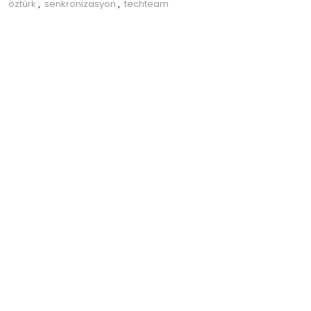
öztürk
,
senkronizasyon
,
techteam