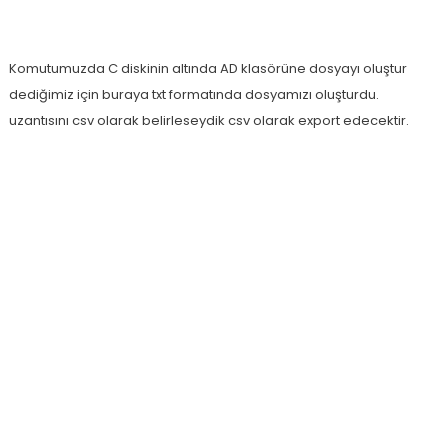
Komutumuzda C diskinin altında AD klasörüne dosyayı oluştur
dediğimiz için buraya txt formatında dosyamızı oluşturdu.
uzantısını csv olarak belirleseydik csv olarak export edecektir.