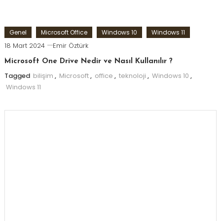
Genel
Microsoft Office
Windows 10
Windows 11
18 Mart 2024
Emir Öztürk
Microsoft One Drive Nedir ve Nasıl Kullanılır ?
Tagged
bilişim
,
Microsoft
,
office
,
teknoloji
,
Windows 10
,
Windows 11