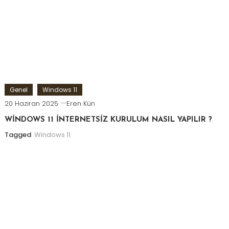
Genel
Windows 11
20 Haziran 2025
Eren Kün
WİNDOWS 11 İNTERNETSİZ KURULUM NASIL YAPILIR ?
Tagged
Windows 11