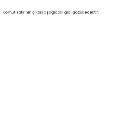
Komut satırının çıktısı aşağıdaki gibi gözükecektir.