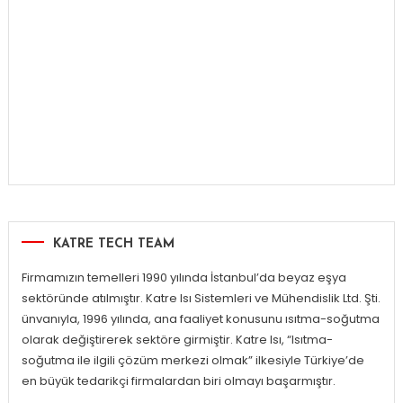
KATRE TECH TEAM
Firmamızın temelleri 1990 yılında İstanbul’da beyaz eşya
sektöründe atılmıştır. Katre Isı Sistemleri ve Mühendislik Ltd. Şti.
ünvanıyla, 1996 yılında, ana faaliyet konusunu ısıtma-soğutma
olarak değiştirerek sektöre girmiştir. Katre Isı, “Isıtma-
soğutma ile ilgili çözüm merkezi olmak” ilkesiyle Türkiye’de
en büyük tedarikçi firmalardan biri olmayı başarmıştır.