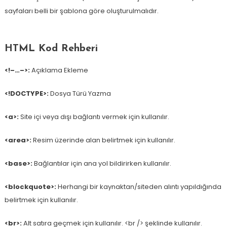
sayfaları belli bir şablona göre oluşturulmalıdır.
HTML Kod Rehberi
<!–…–>:
Açıklama Ekleme
<!DOCTYPE>:
Dosya Türü Yazma
<a>:
Site içi veya dışı bağlantı vermek için kullanılır.
<area>:
Resim üzerinde alan belirtmek için kullanılır.
<base>:
Bağlantılar için ana yol bildirirken kullanılır.
<blockquote>:
Herhangi bir kaynaktan/siteden alıntı yapıldığında
belirtmek için kullanılır.
<br>:
Alt satıra geçmek için kullanılır. <br /> şeklinde kullanılır.