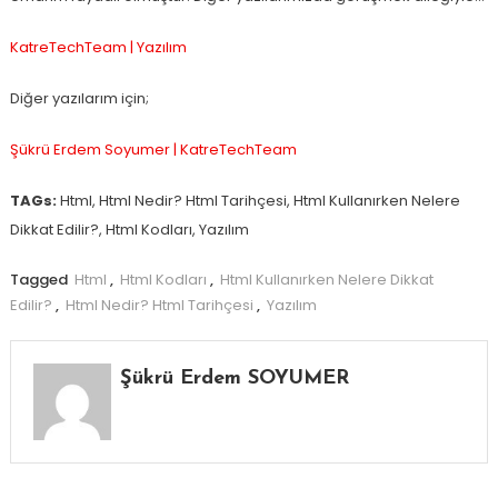
KatreTechTeam | Yazılım
Diğer yazılarım için;
Şükrü Erdem Soyumer | KatreTechTeam
TAGs:
Html, Html Nedir? Html Tarihçesi, Html Kullanırken Nelere
Dikkat Edilir?, Html Kodları, Yazılım
Tagged
Html
,
Html Kodları
,
Html Kullanırken Nelere Dikkat
Edilir?
,
Html Nedir? Html Tarihçesi
,
Yazılım
Şükrü Erdem SOYUMER