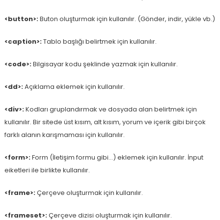
<button>:
Buton oluşturmak için kullanılır. (Gönder, indir, yükle vb.)
<caption>:
Tablo başlığı belirtmek için kullanılır.
<code>:
Bilgisayar kodu şeklinde yazmak için kullanılır.
<dd>:
Açıklama eklemek için kullanılır.
<div>:
Kodları gruplandırmak ve dosyada alan belirtmek için
kullanılır. Bir sitede üst kısım, alt kısım, yorum ve içerik gibi birçok
farklı alanın karışmaması için kullanılır.
<form>:
Form (İletişim formu gibi…) eklemek için kullanılır. İnput
eiketleri ile birlikte kullanılır.
<frame>:
Çerçeve oluşturmak için kullanılır.
<frameset>:
Çerçeve dizisi oluşturmak için kullanılır.